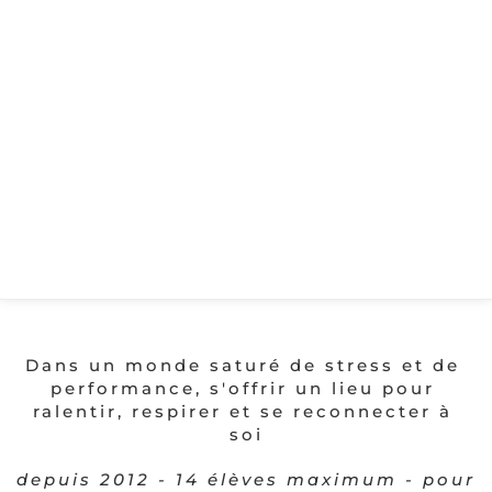
Ateliers
Réserver un cours
Cartes cadeaux
Dans un monde saturé de stress et de 
performance, s'offrir un lieu pour 
ralentir, respirer et se reconnecter à 
soi
depuis 2012 - 14 élèves maximum - pour 